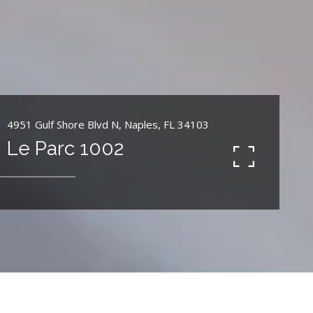
4951 Gulf Shore Blvd N, Naples, FL 34103
Le Parc 1002